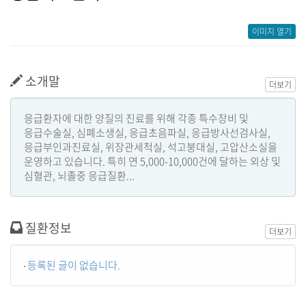
이미지 열기
소개말
더보기
응급환자에 대한 양질의 진료를 위해 각종 특수장비 및
응급수술실, 심폐소생실, 응급초음파실, 응급방사선검사실,
응급부인과진료실, 위장관세척실, 석고붕대실, 고압산소실을
운영하고 있습니다. 특히 연 5,000-10,000건에 달하는 외상 및
심혈관, 뇌졸중 응급질환...
질환정보
더보기
등록된 글이 없습니다.