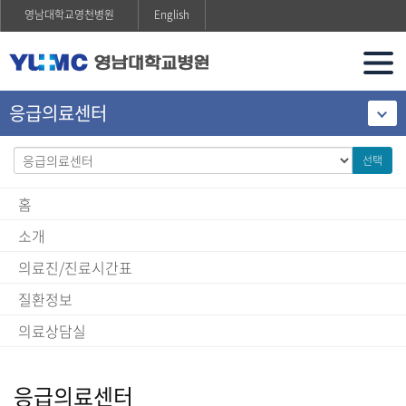
영남대학교영천병원
English
응급의료센터
선택
홈
소개
의료진/진료시간표
질환정보
의료상담실
응급의료센터