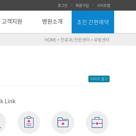
로그인
회원가입
사이트맵
고객지원
병원소개
초진 간편예약
닫기
HOME > 진료과/전문센터 > 유방센터
이미지 열기
k Link